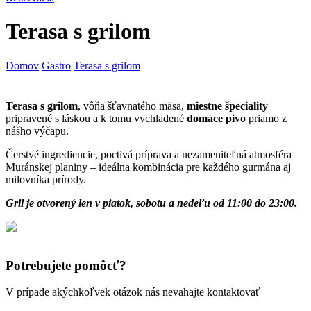
Terasa s grilom
Domov
Gastro
Terasa s grilom
Terasa s grilom
, vôňa šťavnatého mäsa,
miestne špeciality
pripravené s láskou a k tomu vychladené
domáce pivo
priamo z
nášho výčapu.
Čerstvé ingrediencie, poctivá príprava a nezameniteľná atmosféra
Muránskej planiny – ideálna kombinácia pre každého gurmána aj
milovníka prírody.
Gril
je otvorený len v piatok, sobotu a nedeľu od 11:00 do 23:00.
Potrebujete pomôcť?
V prípade akýchkoľvek otázok nás nevahajte kontaktovať