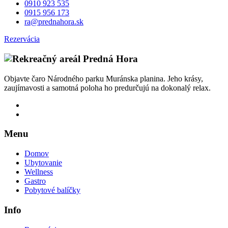
0910 923 535
0915 956 173
ra@prednahora.sk
Rezervácia
Objavte čaro Národného parku Muránska planina. Jeho krásy,
zaujímavosti a samotná poloha ho predurčujú na dokonalý relax.
Menu
Domov
Ubytovanie
Wellness
Gastro
Pobytové balíčky
Info